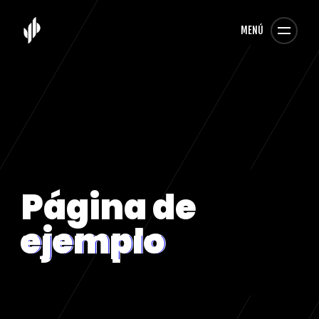
MENÚ
Página de
ejemplo